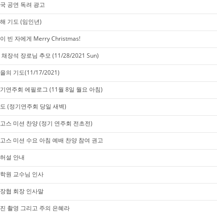
국 공연 독려 광고
해 기도 (임인년)
이 빈 자에게 Merry Christmas!
 채장석 장로님 추모 (11/28/2021 Sun)
을의 기도(11/17/2021)
기연주회 에필로그 (11월 8일 월요 아침)
도 (정기연주회 당일 새벽)
고스 미션 찬양 (정기 연주회 전초전)
고스 미션 수요 아침 예배 찬양 참여 권고
허설 안내
학원 교수님 인사
장협 회장 인사말
진 촬영 그리고 주의 은혜라