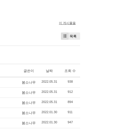
이 게시물을
목록
글쓴이
날짜
조회 수
봄소나무
2022.05.31
938
봄소나무
2022.05.31
912
봄소나무
2022.05.31
894
봄소나무
2022.01.30
911
봄소나무
2022.01.30
947