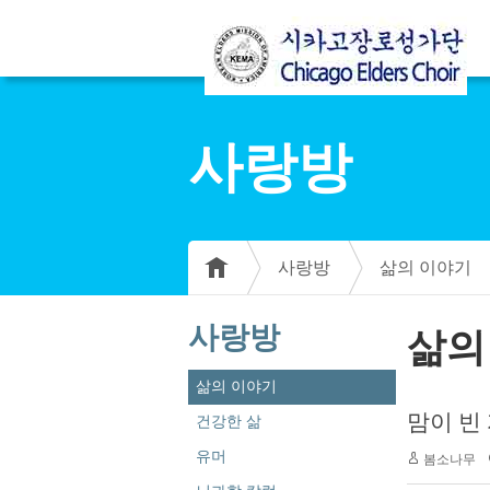
사랑방
사랑방
삶의 이야기
사랑방
삶의
삶의 이야기
맘이 빈 자
건강한 삶
유머
봄소나무