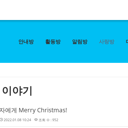
안내방
활동방
알림방
사랑방
 이야기
에게 Merry Christmas!
2022.01.08 10:24
조회 수 : 952