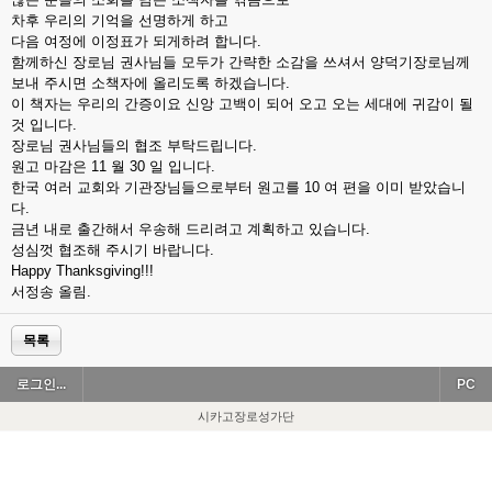
차후 우리의 기억을 선명하게 하고
다음 여정에 이정표가 되게하려 합니다.
함께하신 장로님 권사님들 모두가 간략한 소감을 쓰셔서 양덕기장로님께
보내 주시면 소책자에 올리도록 하겠습니다.
이 책자는 우리의 간증이요 신앙 고백이 되어 오고 오는 세대에 귀감이 될
것 입니다.
장로님 권사님들의 협조 부탁드립니다.
원고 마감은 11 월 30 일 입니다.
한국 여러 교회와 기관장님들으로부터 원고를 10 여 편을 이미 받았습니
다.
금년 내로 출간해서 우송해 드리려고 계획하고 있습니다.
성심껏 협조해 주시기 바랍니다.
Happy Thanksgiving!!!
서정송 올림.
목록
로그인...
PC
시카고장로성가단