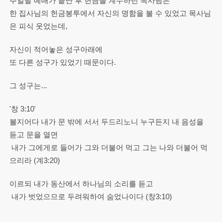
주일날 예배가 끝난 후 헌금을 계수하던 목사님은
한 집사님의 헌금봉투에서 자신의 명함을 볼 수 있었고 목사님
은 피식 웃었는데,
자신이 적어놓은 성구아래에
또 다른 성구가 있었기 때문이다.
그 성구는...
'창 3:10'
볼지어다 내가 문 밖에 서서 두드리노니 누구든지 내 음성을
듣고 문을 열면
내가 그에게로 들어가 그와 더불어 먹고 그는 나와 더불어 먹
으리라 (계3:20)
이르되 내가 동산에서 하나님의 소리를 듣고
내가 벗었으므로 두려워하여 숨었나이다 (창3:10)