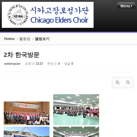
Menu
Sketchbook5, 스케치북5
Home
활동방
앨범보기
2차 한국방문
Sketchbook5, 스케치북5
webmaster
조회 수
2137
추천 수
0
댓글
0