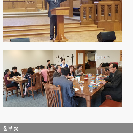
첨부
[3]