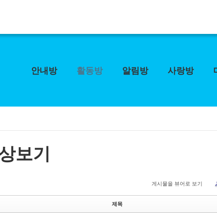
안내방
활동방
알림방
사랑방
상보기
게시물을 뷰어로 보기
제목