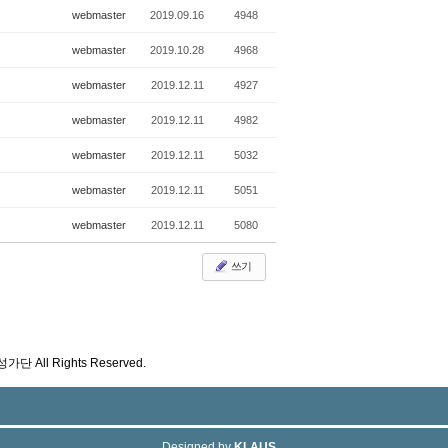
webmaster
2019.09.16
4948
webmaster
2019.10.28
4968
webmaster
2019.12.11
4927
webmaster
2019.12.11
4982
webmaster
2019.12.11
5032
webmaster
2019.12.11
5051
webmaster
2019.12.11
5080
쓰기
성가단 All Rights Reserved.
Designed by
KLAUS