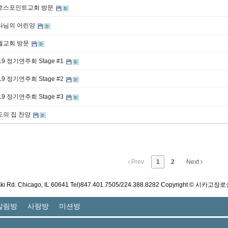
로스포인트교회 방문
나님의 어린양
엘교회 방문
19 정기연주회 Stage #1
19 정기연주회 Stage #2
19 정기연주회 Stage #3
도의 집 찬양
Prev
1
2
Next
ski Rd. Chicago, IL 60641 Tel)847.401.7505/224.388.8282 Copyright © 시카고장로
알림방
사랑방
미션방