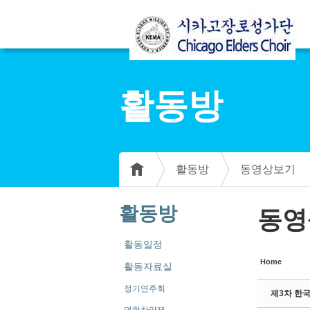
Sketchbook5, 스케치북5
Sketchbook5, 스케치북5
활동방
Sketchbook5, 스케치북5
Sketchbook5, 스케치북5
활동방
동영상보기
활동방
동영
활동일정
Home
활동자료실
정기연주회
제3차 한