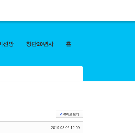
미션방
창단20년사
홈
✔
뷰어로 보기
2019.03.06 12:09