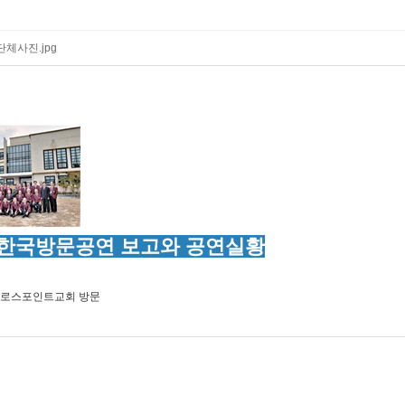
단체사진.jpg
한국방문공연 보고와 공연실황
로스포인트교회 방문