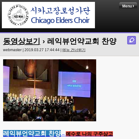
Menu
동영상보기
› 레익뷰언약교회 찬양
webmaster | 2019.03.27 17:44:44 |
메뉴 건너뛰기
레익뷰언약교회 찬양
예수로 나의 구주삼고
--