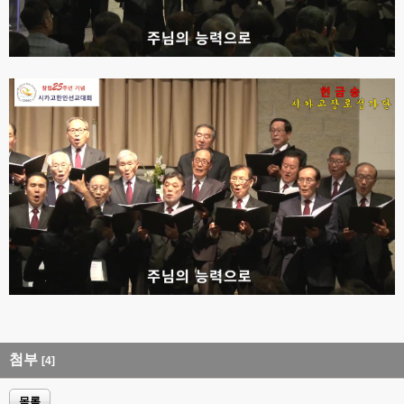
첨부
[4]
목록