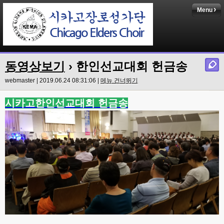
Menu
동영상보기
› 한인선교대회 헌금송
webmaster | 2019.06.24 08:31:06 |
메뉴 건너뛰기
시카고한인선교대회 헌금송