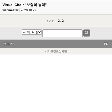
Virtual Choir "보혈의 능력"
webmaster
2020.10.29
이전
2 / 2
로그인...
PC
시카고장로성가단