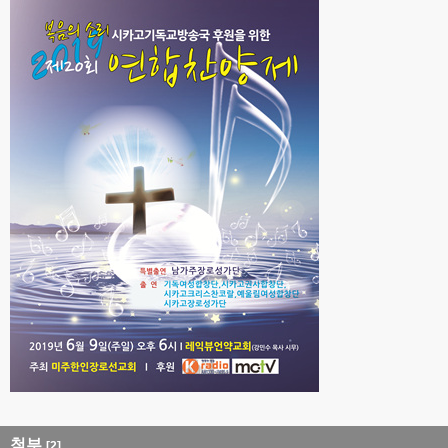
첨부
[2]