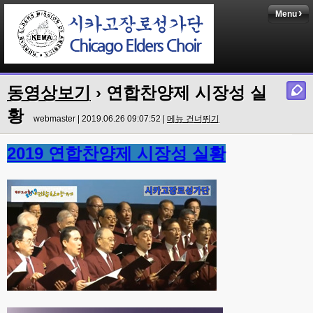
Menu
동영상보기
› 연합찬양제 시장성 실
황
webmaster | 2019.06.26 09:07:52 |
메뉴 건너뛰기
2019 연합찬양제 시장성 실황