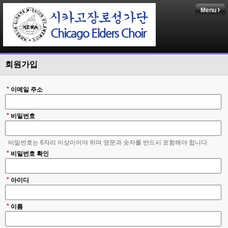
Menu
회원가입
*
이메일 주소
*
비밀번호
비밀번호는 6자리 이상이어야 하며 영문과 숫자를 반드시 포함해야 합니다.
*
비밀번호 확인
*
아이디
*
이름