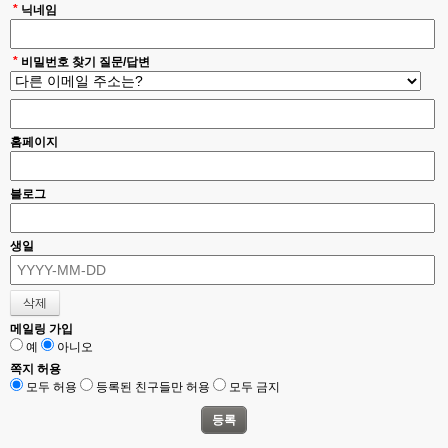
*
닉네임
*
비밀번호 찾기 질문/답변
홈페이지
블로그
생일
메일링 가입
예
아니오
쪽지 허용
모두 허용
등록된 친구들만 허용
모두 금지