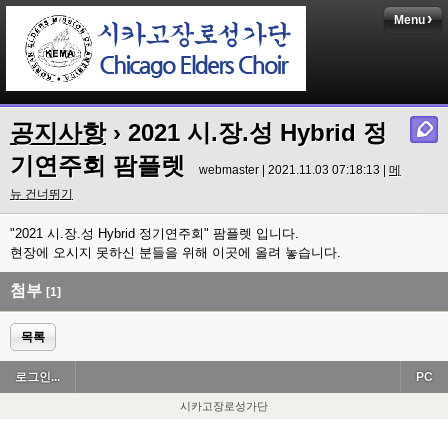
Menu
공지사항
›
2021 시.장.성 Hybrid 정
기연주회 팜플렛
webmaster | 2021.11.03 07:18:13 |
메
뉴 건너뛰기
"2021 시.장.성 Hybrid 정기연주회" 팜플렛 입니다.
현장에 오시지 못하신 분들을 위해 이곳에 올려 놓습니다.
첨부
[1]
목록
로그인...
PC
시카고장로성가단