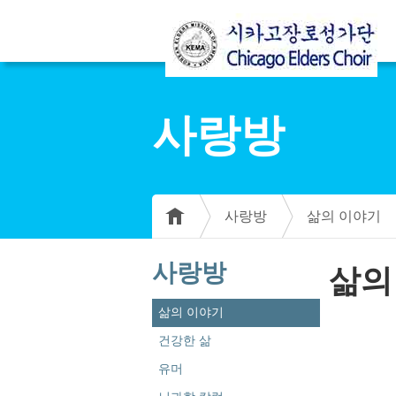
사랑방
사랑방
삶의 이야기
사랑방
삶의
삶의 이야기
건강한 삶
유머