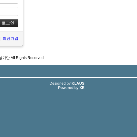
|
회원가입
성가단 All Rights Reserved.
Designed by
KLAUS
Powered by
XE