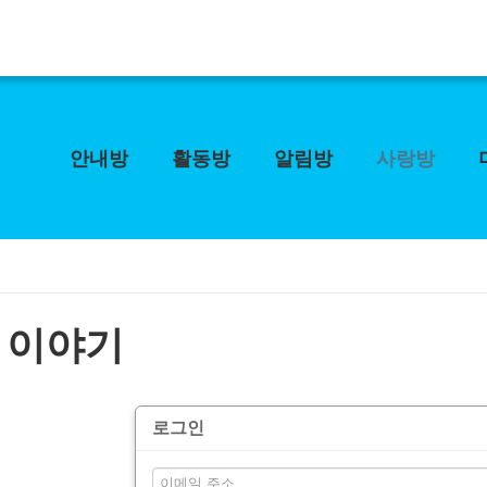
안내방
활동방
알림방
사랑방
 이야기
로그인