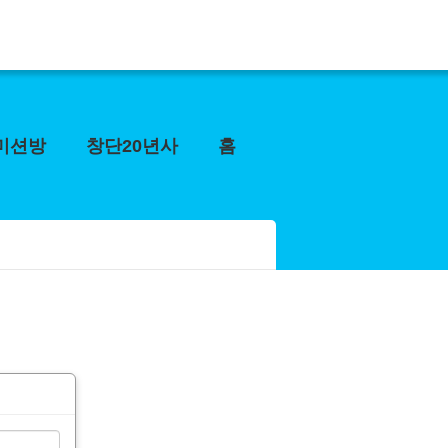
미션방
창단20년사
홈