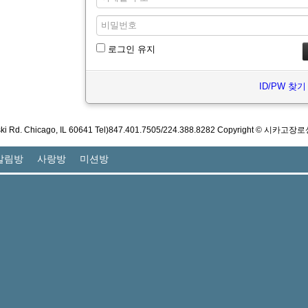
로그인 유지
ID/PW 찾기
ski Rd. Chicago, IL 60641 Tel)847.401.7505/224.388.8282 Copyright © 시카고장로
알림방
사랑방
미션방