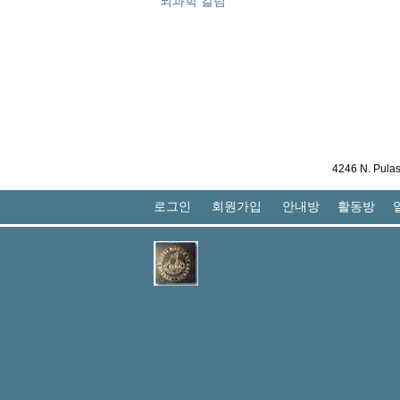
뇌과학 칼럼
4246 N. Pula
로그인
회원가입
안내방
활동방