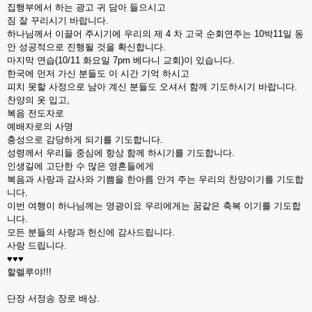
집행부에서 하는 광고 귀 담아 들으시고
짐 잘 꾸리시기 바랍니다.
하나님께서 이끌어 주시기에 우리의 제 4 차 고국 순회연주는 10박11일 동
안 성공적으로 진행될 것을 확신합니다.
마지막 연습(10/11 화요일 7pm 베다니 교회)이 있습니다.
한국에 먼저 가신 분들도 이 시간 기억 하시고
피치 못할 사정으로 남아 계신 분들도 오셔서 함께 기도하시기 바랍니다.
찬양의 옷 입고,
복음 전도자로
예배자로의 사명
충성으로 감당하게 되기를 기도합니다.
성령께서 우리들 중심에 항상 함께 하시기를 기도합니다.
인생길에 고단한 수 많은 영혼들에게
복음과 사랑과 감사와 기쁨을 한아름 안겨 주는 우리의 찬양이기를 기도합
니다.
이번 여행이 하나님께는 영광이요 우리에게는 꿈같은 축복 이기를 기도합
니다.
모든 분들의 사랑과 헌신에 감사드립니다.
사랑 드립니다.
♥♥♥
할렐루야!!!
단장 서정송 장로 배상.