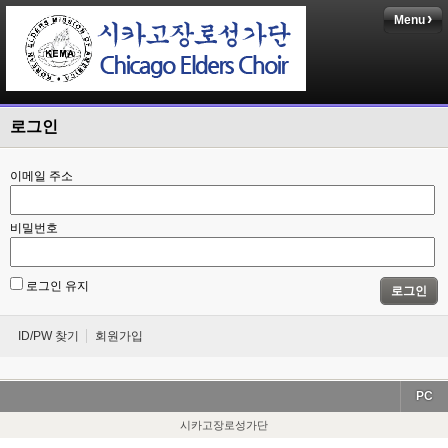
Menu
로그인
이메일 주소
비밀번호
로그인 유지
로그인
ID/PW 찾기
회원가입
PC
시카고장로성가단