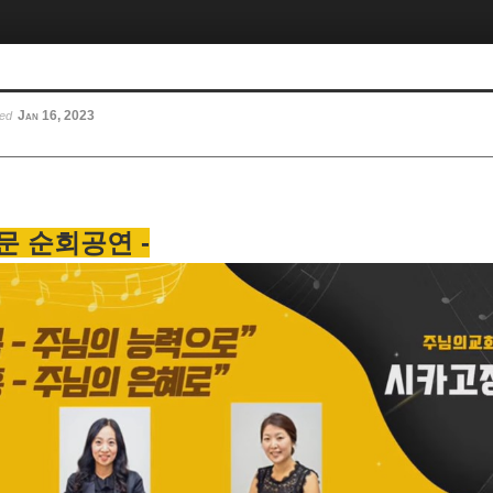
Jan 16, 2023
ted
문 순회공연 -