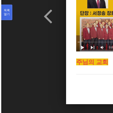
목록
열기
주님의 교회