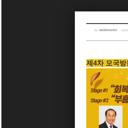
Sketchbook5, 스케치북5
webmaster
by
pos
Sketchbook5, 스케치북5
제4차 모국방