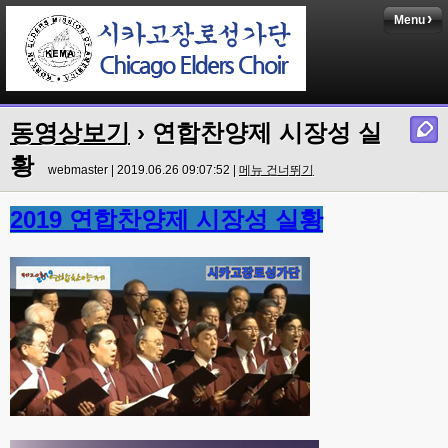
Menu
동영상보기
› 연합찬양제 시장성 실
황
webmaster | 2019.06.26 09:07:52 |
메뉴 건너뛰기
2019 연합찬양제 시장성 실황