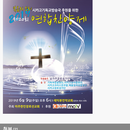
첨부
[2]