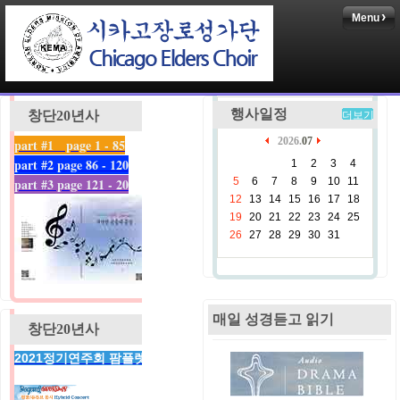
Menu
행사일정
창단20년사
더보기
2026.
07
part #1 page 1 - 85
part #2 page 86 - 120
1
2
3
4
part #3 page 121 - 20
5
6
7
8
9
10
11
12
13
14
15
16
17
18
19
20
21
22
23
24
25
26
27
28
29
30
31
매일 성경듣고 읽기
창단20년사
2021정기연주회 팜플렛