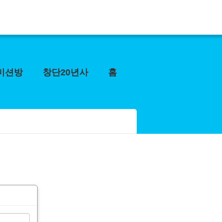
미션방
창단20년사
홈