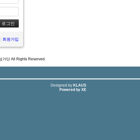
|
회원가입
성가단 All Rights Reserved.
Designed by
KLAUS
Powered by
XE