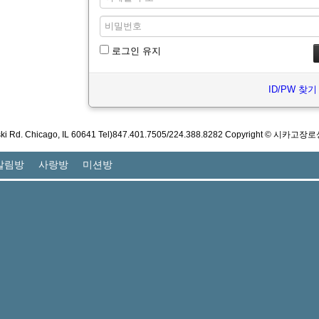
로그인 유지
ID/PW 찾기
ski Rd. Chicago, IL 60641 Tel)847.401.7505/224.388.8282 Copyright © 시카고장로
알림방
사랑방
미션방