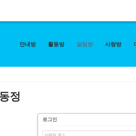
안내방
활동방
알림방
사랑방
동정
로그인