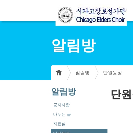
알림방
알림방
단원동정
알림방
단원
공지사항
나누는 글
자료실