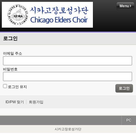
Menu
로그인
이메일 주소
비밀번호
로그인 유지
로그인
ID/PW 찾기
회원가입
PC
시카고장로성가단