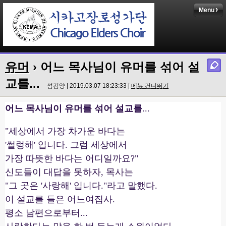
Menu
유머
› 어느 목사님이 유머를 섞어 설
교를...
섬김양 | 2019.03.07 18:23:33 |
메뉴 건너뛰기
어느 목사님이 유머를 섞어 설교를
...
"세상에서 가장 차가운 바다는
'썰렁해' 입니다. 그럼 세상에서
가장 따뜻한 바다는 어디일까요?"
신도들이 대답을 못하자, 목사는
"그 곳은 '사랑해' 입니다."라고 말했다.
이 설교를 들은 어느여집사.
평소 남편으로부터...