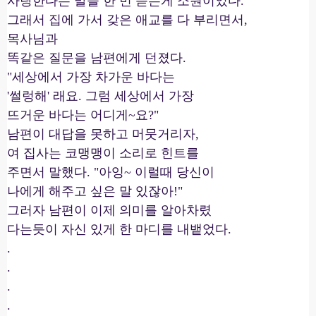
사랑한다는 말을 한 번 듣는게 소원이었다.
그래서 집에 가서 갖은 애교를 다 부리면서,
목사님과
똑같은 질문을 남편에게 던졌다.
"세상에서 가장 차가운 바다는
'썰렁해' 래요. 그럼 세상에서 가장
뜨거운 바다는 어디게~요?"
남편이 대답을 못하고 머뭇거리자,
여 집사는 코맹맹이 소리로 힌트를
주면서 말했다. "아잉~ 이럴때 당신이
나에게 해주고 싶은 말 있잖아!"
그러자 남편이 이제 의미를 알아차렸
다는듯이 자신 있게 한 마디를 내뱉었다.
.
.
.
.