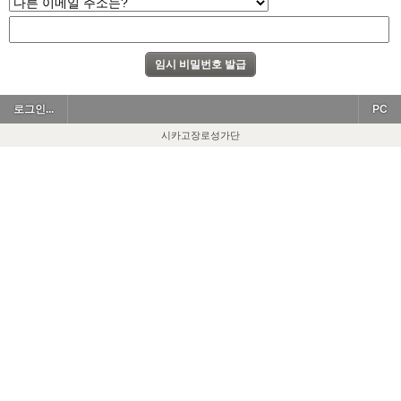
로그인...
PC
시카고장로성가단