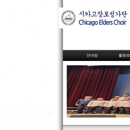
안내방
활동방